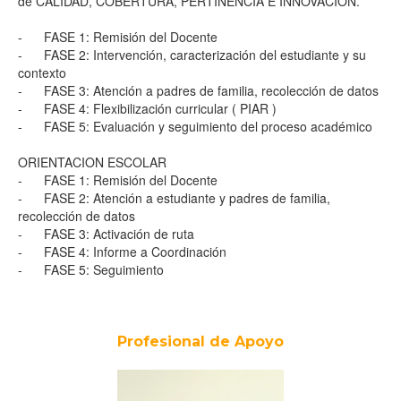
de CALIDAD, COBERTURA, PERTINENCIA E INNOVACION.
- FASE 1: Remisión del Docente
- FASE 2: Intervención, caracterización del estudiante y su
contexto
- FASE 3: Atención a padres de familia, recolección de datos
- FASE 4: Flexibilización curricular ( PIAR )
- FASE 5: Evaluación y seguimiento del proceso académico
ORIENTACION ESCOLAR
- FASE 1: Remisión del Docente
- FASE 2: Atención a estudiante y padres de familia,
recolección de datos
- FASE 3: Activación de ruta
- FASE 4: Informe a Coordinación
- FASE 5: Seguimiento
Profesional de Apoyo