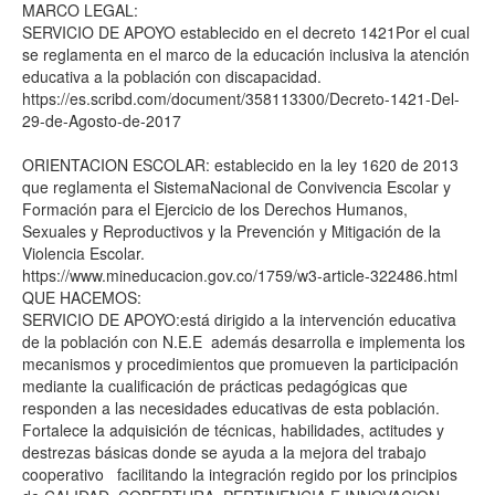
MARCO LEGAL:
SERVICIO DE APOYO establecido en el decreto 1421Por el cual
se reglamenta en el marco de la educación inclusiva la atención
educativa a la población con discapacidad.
https://es.scribd.com/document/358113300/Decreto-1421-Del-
29-de-Agosto-de-2017
ORIENTACION ESCOLAR: establecido en la ley 1620 de 2013
que reglamenta el SistemaNacional de Convivencia Escolar y
Formación para el Ejercicio de los Derechos Humanos,
Sexuales y Reproductivos y la Prevención y Mitigación de la
Violencia Escolar.
https://www.mineducacion.gov.co/1759/w3-article-322486.html
QUE HACEMOS:
SERVICIO DE APOYO:está dirigido a la intervención educativa
de la población con N.E.E además desarrolla e implementa los
mecanismos y procedimientos que promueven la participación
mediante la cualificación de prácticas pedagógicas que
responden a las necesidades educativas de esta población.
Fortalece la adquisición de técnicas, habilidades, actitudes y
destrezas básicas donde se ayuda a la mejora del trabajo
cooperativo facilitando la integración regido por los principios