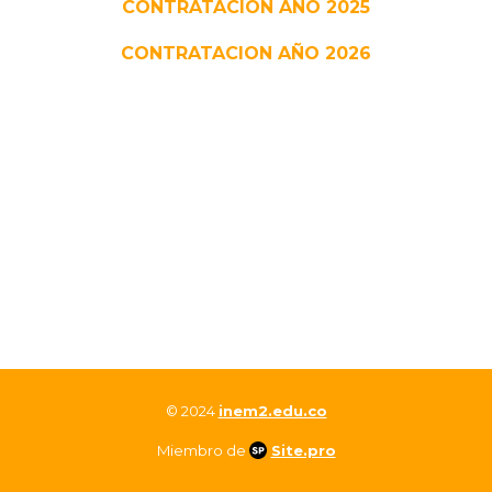
CONTRATACION AÑO 2025
CONTRATACION AÑO 2026
© 2024
inem2.edu.co
Miembro de
Site.pro